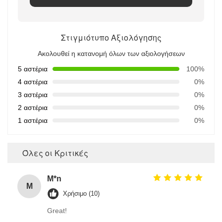
Στιγμιότυπο Αξιολόγησης
Ακολουθεί η κατανομή όλων των αξιολογήσεων
5 αστέρια
100%
4 αστέρια
0%
3 αστέρια
0%
2 αστέρια
0%
1 αστέρια
0%
Όλες οι Κριτικές
M*n
M
Χρήσιμο (10)
Great!