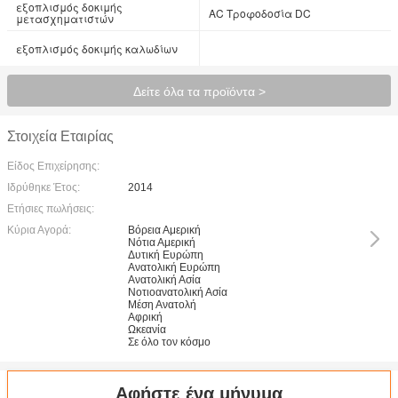
εξοπλισμός δοκιμής
AC Τροφοδοσία DC
μετασχηματιστών
εξοπλισμός δοκιμής καλωδίων
Δείτε όλα τα προϊόντα >
Στοιχεία Εταιρίας
Είδος Επιχείρησης:
Ιδρύθηκε Έτος:
2014
Ετήσιες πωλήσεις:
Κύρια Αγορά:
Βόρεια Αμερική
Νότια Αμερική
Δυτική Ευρώπη
Ανατολική Ευρώπη
Ανατολική Ασία
Νοτιοανατολική Ασία
Μέση Ανατολή
Αφρική
Ωκεανία
Σε όλο τον κόσμο
Αφήστε ένα μήνυμα