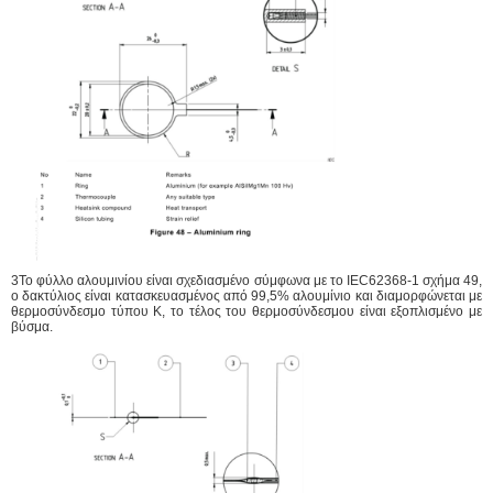
3Το φύλλο αλουμινίου είναι σχεδιασμένο σύμφωνα με το IEC62368-1 σχήμα 49,
ο δακτύλιος είναι κατασκευασμένος από 99,5% αλουμίνιο και διαμορφώνεται με
θερμοσύνδεσμο τύπου K, το τέλος του θερμοσύνδεσμου είναι εξοπλισμένο με
βύσμα.