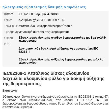
ηλεκτρικός εξοπλισμός δοκιμής ασφάλειας
Τύπος:
IEC 62368-1 αριθμοί 47/48/49
Υλικό:
αλουμίνιο, χάλυβα 1.1011/RFe 160
ΕΝΩΡΙΣΗ:
εξοπλισμένο με θερμοσύνδεσμο τύπου K
Εφαρμογή:
για δοκιμή αύξησης της θερμοκρασίας
Εξοπλισμός δοκιμής ανόδου θερμοκρασίας με δαχτυλίδι
Υψηλό
αλουμινίου
φως:
,
Δοκιμαστικό εξοπλισμό αύξησης θερμοκρασίας IEC
62368-1
,
Εξοπλισμός δοκιμής αύξησης θερμοκρασίας με φύλλο
αλουμινίου
IEC62368-1 Ατσάλινος δίσκος αλουμινίου
δαχτυλίδι αλουμινίου φύλλο για δοκιμή αύξησης
της θερμοκρασίας
Εισαγωγή:
1Ο ατσάλινος δίσκος είναι σχεδιασμένος σύμφωνα με το IEC62368-1 σχήμα 47,
ο δίσκος είναι κατασκευασμένος από ατσάλι 1.1011/RFe 160, και
διαμορφώνεται με θερμοσύνδεσμο τύπου K, το τέλος του θερμοσύνδεσμου είναι
εξοπλισμένο με βύσμα.