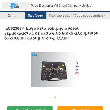
Pego Electronics (Yi Chun) Company Limited
Σπίτι
Προϊόντα
Περίπου εμείς
Γύρος εργοστασίων
>>
IEC62368-1 Εργαλεία δοκιμής ανόδου
θερμοκρασίας σε ατσάλινο δίσκο αλουμινίου
δακτυλίου αλουμινίου φύλλου