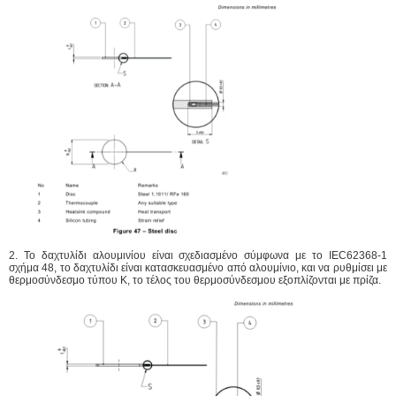
2. Το δαχτυλίδι αλουμινίου είναι σχεδιασμένο σύμφωνα με το IEC62368-1
σχήμα 48, το δαχτυλίδι είναι κατασκευασμένο από αλουμίνιο, και να ρυθμίσει με
θερμοσύνδεσμο τύπου Κ, το τέλος του θερμοσύνδεσμου εξοπλίζονται με πρίζα.