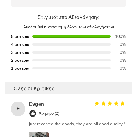
Στιγμιότυπο Αξιολόγησης
Ακολουθεί η κατανομή όλων των αξιολογήσεων
5 αστέρια
100%
4 αστέρια
0%
3 αστέρια
0%
2 αστέρια
0%
1 αστέρια
0%
Όλες οι Κριτικές
Evgen
E
Χρήσιμο (2)
just received the goods, they are all good quality !