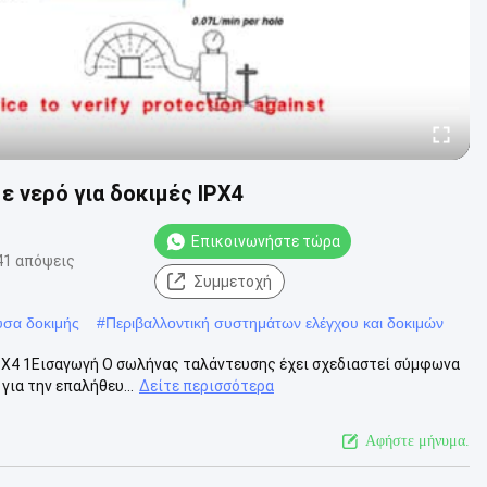
 νερό για δοκιμές IPX4
Επικοινωνήστε τώρα
41 απόψεις
Συμμετοχή
υσα δοκιμής
#
Περιβαλλοντική συστημάτων ελέγχου και δοκιμών
PX4 1Εισαγωγή Ο σωλήνας ταλάντευσης έχει σχεδιαστεί σύμφωνα
για την επαλήθευ...
Δείτε περισσότερα
Αφήστε μήνυμα.