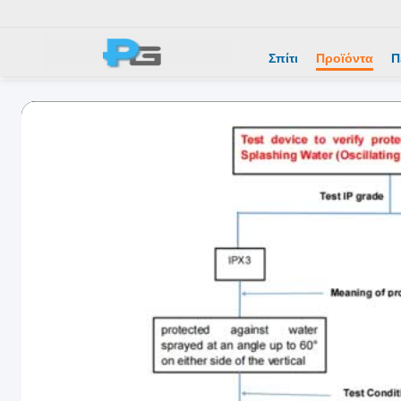
Σπίτι
Προϊόντα
Π