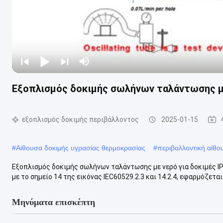
Εξοπλισμός δοκιμής σωλήνων ταλάντωσης με
εξοπλισμός δοκιμής περιβάλλοντος
2025-01-15
#
Αίθουσα δοκιμής υγρασίας θερμοκρασίας
#
περιβαλλοντική αίθο
Εξοπλισμός δοκιμής σωλήνων ταλάντωσης με νερό για δοκιμές I
με το σημείο 14 της εικόνας IEC60529.2.3 και 14.2.4, εφαρμόζεται 
Μηνύματα επισκέπτη