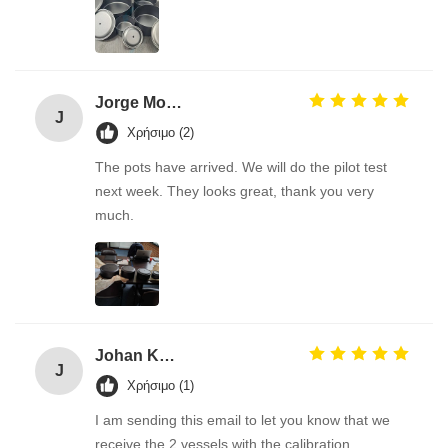
Jorge Morera
J
Χρήσιμο (2)
The pots have arrived. We will do the pilot test
next week. They looks great, thank you very
much.
Johan KAES
J
Χρήσιμο (1)
I am sending this email to let you know that we
receive the 2 vessels with the calibration