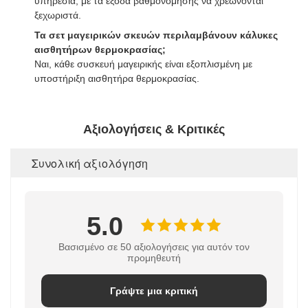
υπηρεσία, με τα έξοδα βαθμονόμησης να χρεώνονται
ξεχωριστά.
Τα σετ μαγειρικών σκευών περιλαμβάνουν κάλυκες
αισθητήρων θερμοκρασίας;
Ναι, κάθε συσκευή μαγειρικής είναι εξοπλισμένη με
υποστήριξη αισθητήρα θερμοκρασίας.
Αξιολογήσεις & Κριτικές
Συνολική αξιολόγηση
5.0
Βασισμένο σε 50 αξιολογήσεις για αυτόν τον
προμηθευτή
Γράψτε μια κριτική