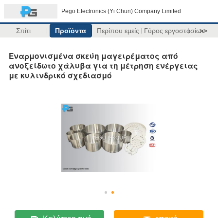
Pego Electronics (Yi Chun) Company Limited
Σπίτι
Προϊόντα
Περίπου εμείς
Γύρος εργοστασίων
>>
Εναρμονισμένα σκεύη μαγειρέματος από
ανοξείδωτο χάλυβα για τη μέτρηση ενέργειας
με κυλινδρικό σχεδιασμό