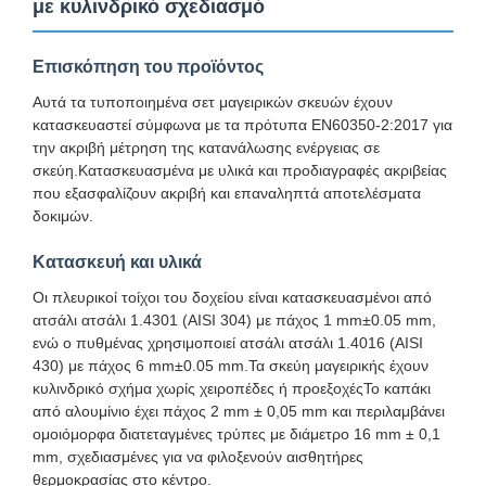
με κυλινδρικό σχεδιασμό
Επισκόπηση του προϊόντος
Αυτά τα τυποποιημένα σετ μαγειρικών σκευών έχουν
κατασκευαστεί σύμφωνα με τα πρότυπα EN60350-2:2017 για
την ακριβή μέτρηση της κατανάλωσης ενέργειας σε
σκεύη.Κατασκευασμένα με υλικά και προδιαγραφές ακριβείας
που εξασφαλίζουν ακριβή και επαναληπτά αποτελέσματα
δοκιμών.
Κατασκευή και υλικά
Οι πλευρικοί τοίχοι του δοχείου είναι κατασκευασμένοι από
ατσάλι ατσάλι 1.4301 (AISI 304) με πάχος 1 mm±0.05 mm,
ενώ ο πυθμένας χρησιμοποιεί ατσάλι ατσάλι 1.4016 (AISI
430) με πάχος 6 mm±0.05 mm.Τα σκεύη μαγειρικής έχουν
κυλινδρικό σχήμα χωρίς χειροπέδες ή προεξοχέςΤο καπάκι
από αλουμίνιο έχει πάχος 2 mm ± 0,05 mm και περιλαμβάνει
ομοιόμορφα διατεταγμένες τρύπες με διάμετρο 16 mm ± 0,1
mm, σχεδιασμένες για να φιλοξενούν αισθητήρες
θερμοκρασίας στο κέντρο.