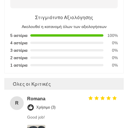
Στιγμιότυπο Αξιολόγησης
Ακολουθεί η κατανομή όλων των αξιολογήσεων
5 αστέρια
100%
4 αστέρια
0%
3 αστέρια
0%
2 αστέρια
0%
1 αστέρια
0%
Όλες οι Κριτικές
Romana
R
Χρήσιμο (3)
Good job!