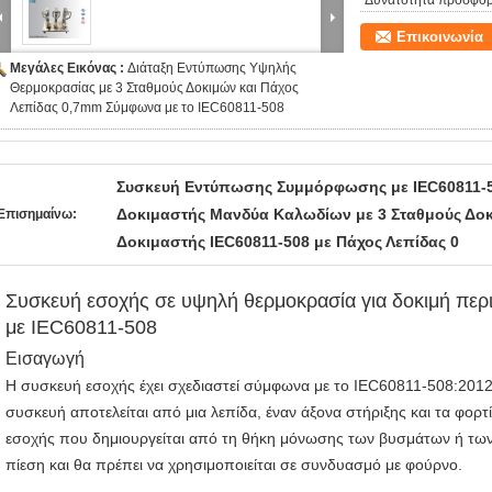
Δυνατότητα προσφορ
Επικοινωνία
Μεγάλες Εικόνας :
Διάταξη Εντύπωσης Υψηλής
Θερμοκρασίας με 3 Σταθμούς Δοκιμών και Πάχος
Λεπίδας 0,7mm Σύμφωνα με το IEC60811-508
Συσκευή Εντύπωσης Συμμόρφωσης με IEC60811-
Δοκιμαστής Μανδύα Καλωδίων με 3 Σταθμούς Δο
Επισημαίνω:
Δοκιμαστής IEC60811-508 με Πάχος Λεπίδας 0
Συσκευή εσοχής σε υψηλή θερμοκρασία για δοκιμή πε
με IEC60811-508
Εισαγωγή
Η συσκευή εσοχής έχει σχεδιαστεί σύμφωνα με το IEC60811-508:2012
συσκευή αποτελείται από μια λεπίδα, έναν άξονα στήριξης και τα φορτί
εσοχής που δημιουργείται από τη θήκη μόνωσης των βυσμάτων ή τω
πίεση και θα πρέπει να χρησιμοποιείται σε συνδυασμό με φούρνο.