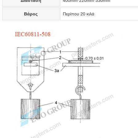
Διάσταση
400mm*220mm*330mm
Βάρος
Περίπου 20 κιλά