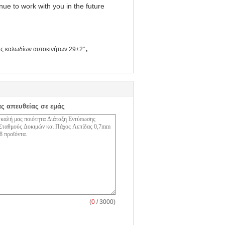
nue to work with you in the future
,
ής καλωδίων αυτοκινήτων 29±2°
ας απευθείας σε εμάς
(
0
/ 3000)