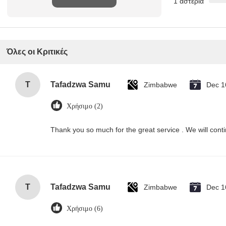
1 αστέρια
κριτική
Όλες οι Κριτικές
T
Tafadzwa Samu
Zimbabwe
Dec 1
Χρήσιμο (2)
Thank you so much for the great service . We will conti
T
Tafadzwa Samu
Zimbabwe
Dec 1
Χρήσιμο (6)