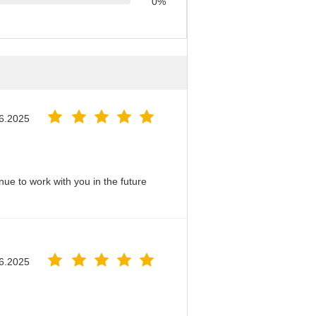
0%
6.2025
nue to work with you in the future
6.2025