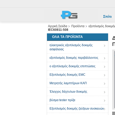
Σπίτι
Αρχική Σελίδα
Προϊόντα
εξοπλισμός δοκιμή
IEC60811-508
ΌΛΑ ΤΑ ΠΡΟΪΌΝΤΑ
Δ
Π
ηλεκτρικός εξοπλισμός δοκιμής
ασφάλειας
εξοπλισμός δοκιμής περιβάλλοντος
ο εξοπλισμός δοκιμής επιπτώσεις
Εξοπλισμός δοκιμής EMC
Μετρητής λαμπτήρων ΚΑΠ
Έλεγχος δάχτυλων δοκιμής
βύσμα tester πρίζα
Εξοπλισμός δοκιμής ζεύξεων συσκευών