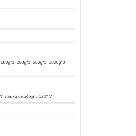
, 100g*3, 200g*3, 500g*3, 1000g*3
V, πλάκα υποδοχής 120° V