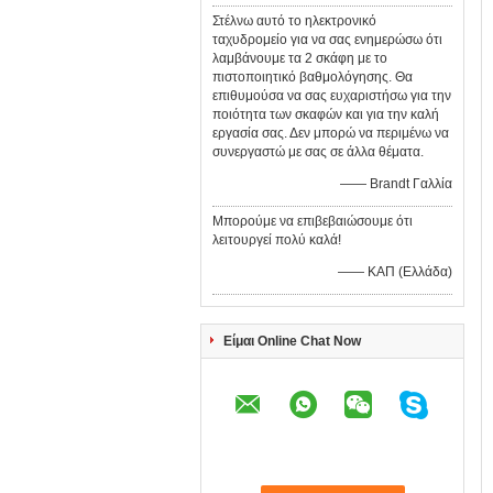
Στέλνω αυτό το ηλεκτρονικό
ταχυδρομείο για να σας ενημερώσω ότι
λαμβάνουμε τα 2 σκάφη με το
πιστοποιητικό βαθμολόγησης. Θα
επιθυμούσα να σας ευχαριστήσω για την
ποιότητα των σκαφών και για την καλή
εργασία σας. Δεν μπορώ να περιμένω να
συνεργαστώ με σας σε άλλα θέματα.
—— Brandt Γαλλία
Μπορούμε να επιβεβαιώσουμε ότι
λειτουργεί πολύ καλά!
—— ΚΑΠ (Ελλάδα)
Είμαι Online Chat Now