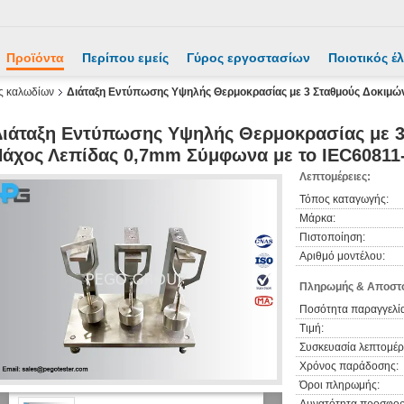
Προϊόντα
Περίπου εμείς
Γύρος εργοστασίων
Ποιοτικός έ
ς καλωδίων
Διάταξη Εντύπωσης Υψηλής Θερμοκρασίας με 3 Σταθμούς Δοκιμώ
ιάταξη Εντύπωσης Υψηλής Θερμοκρασίας με 3
άχος Λεπίδας 0,7mm Σύμφωνα με το IEC60811
Λεπτομέρειες:
Τόπος καταγωγής:
Μάρκα:
Πιστοποίηση:
Αριθμό μοντέλου:
Πληρωμής & Αποστο
Ποσότητα παραγγελία
Τιμή:
Συσκευασία λεπτομέρε
Χρόνος παράδοσης:
Όροι πληρωμής: