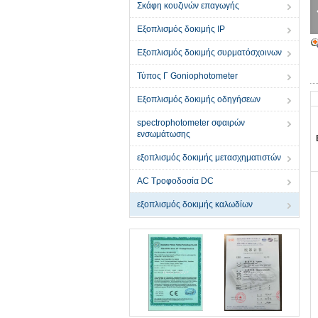
Σκάφη κουζινών επαγωγής
Εξοπλισμός δοκιμής IP
Εξοπλισμός δοκιμής συρματόσχοινων
Τύπος Γ Goniophotometer
Εξοπλισμός δοκιμής οδηγήσεων
spectrophotometer σφαιρών
ενσωμάτωσης
εξοπλισμός δοκιμής μετασχηματιστών
AC Τροφοδοσία DC
εξοπλισμός δοκιμής καλωδίων