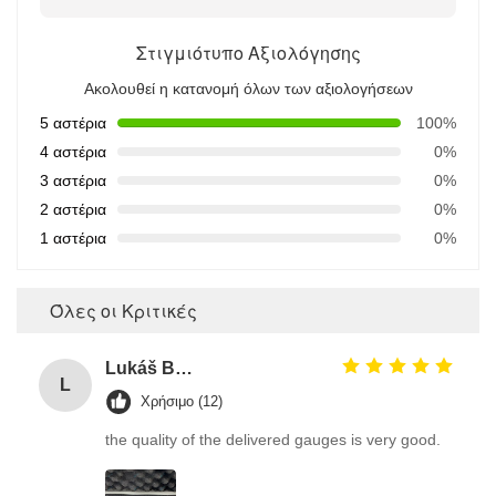
Στιγμιότυπο Αξιολόγησης
Ακολουθεί η κατανομή όλων των αξιολογήσεων
5 αστέρια
100%
4 αστέρια
0%
3 αστέρια
0%
2 αστέρια
0%
1 αστέρια
0%
Όλες οι Κριτικές
Lukáš Burda
L
Χρήσιμο (12)
the quality of the delivered gauges is very good.