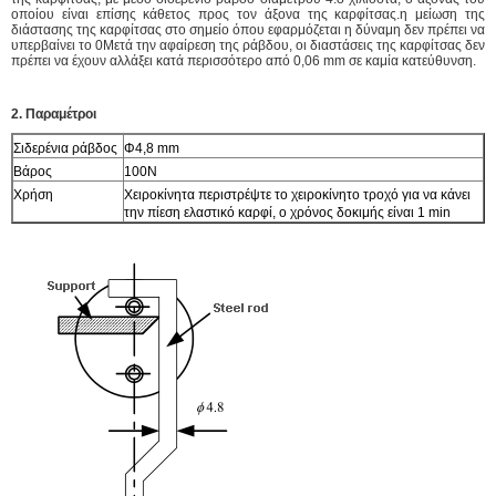
οποίου είναι επίσης κάθετος προς τον άξονα της καρφίτσας.η μείωση της
διάστασης της καρφίτσας στο σημείο όπου εφαρμόζεται η δύναμη δεν πρέπει να
υπερβαίνει το 0Μετά την αφαίρεση της ράβδου, οι διαστάσεις της καρφίτσας δεν
πρέπει να έχουν αλλάξει κατά περισσότερο από 0,06 mm σε καμία κατεύθυνση.
2. Παραμέτροι
Σιδερένια ράβδος
Φ4,8 mm
Βάρος
100N
Χρήση
Χειροκίνητα περιστρέψτε το χειροκίνητο τροχό για να κάνει
την πίεση ελαστικό καρφί, ο χρόνος δοκιμής είναι 1 min