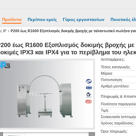
Προϊόντα
Περίπου εμείς
Γύρος εργοστασίων
Ποιοτικός έ
ς IP
Ρ200 έως R1600 Εξοπλισμός δοκιμής βροχής με ταλαντωτικό σωλήνα για δ
200 έως R1600 Εξοπλισμός δοκιμής βροχής με
οκιμές IPX3 και IPX4 για το περίβλημα του ηλε
Λεπτομέρειες:
Τόπος καταγωγής:
Μάρκα:
Πιστοποίηση:
Αριθμό μοντέλου:
Πληρωμής & Αποστο
Ποσότητα παραγγελία
Τιμή:
Συσκευασία λεπτομέρε
Χρόνος παράδοσης:
Όροι πληρωμής: