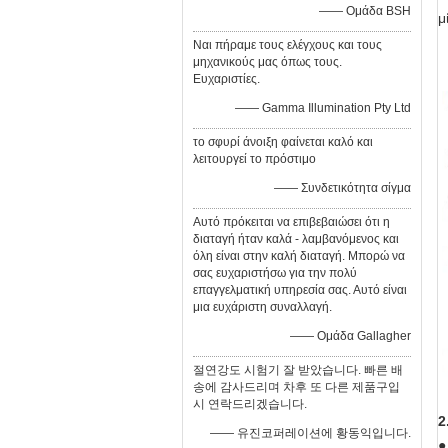
—— Ομάδα BSH
μ
Ναι πήραμε τους ελέγχους και τους
μηχανικούς μας όπως τους.
Ευχαριστίες.
—— Gamma Illumination Pty Ltd
το σφυρί άνοιξη φαίνεται καλό και
λειτουργεί το πρόστιμο
—— Συνδετικότητα σίγμα
Αυτό πρόκειται να επιβεβαιώσει ότι η
διαταγή ήταν καλά - λαμβανόμενος και
όλη είναι στην καλή διαταγή. Μπορώ να
σας ευχαριστήσω για την πολύ
επαγγελματική υπηρεσία σας. Αυτό είναι
μια ευχάριστη συναλλαγή.
—— Ομάδα Gallagher
절연강도 시험기 잘 받았습니다. 빠른 배
송에 감사드리며 차후 또 다른 제품구입
시 연락드리겠습니다.
2
—— 유진코퍼레이션에 황동익입니다.
●