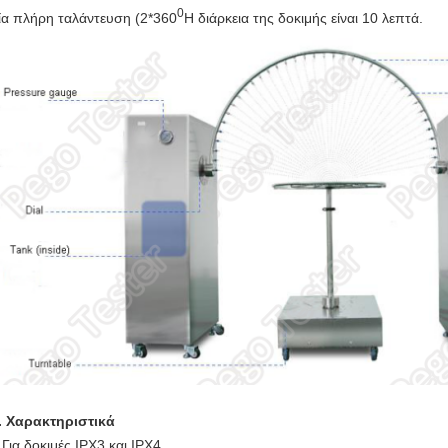
0
ία πλήρη ταλάντευση (2*360
Η διάρκεια της δοκιμής είναι 10 λεπτά.
. Χαρακτηριστικά
 Για δοκιμές IPX3 και IPX4