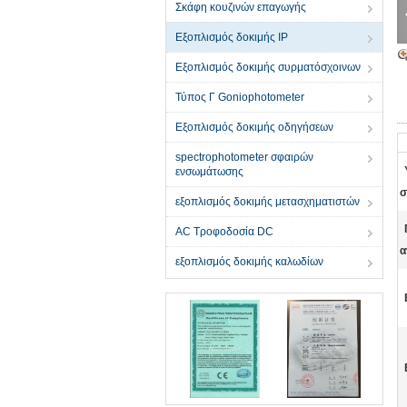
Σκάφη κουζινών επαγωγής
Εξοπλισμός δοκιμής IP
Εξοπλισμός δοκιμής συρματόσχοινων
Τύπος Γ Goniophotometer
Εξοπλισμός δοκιμής οδηγήσεων
spectrophotometer σφαιρών
ενσωμάτωσης
σ
εξοπλισμός δοκιμής μετασχηματιστών
AC Τροφοδοσία DC
α
εξοπλισμός δοκιμής καλωδίων