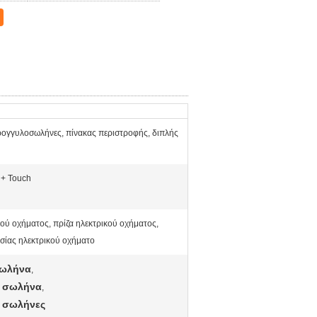
ογγυλοσωλήνες, πίνακας περιστροφής, διπλής
 + Touch
ού οχήματος, πρίζα ηλεκτρικού οχήματος,
σίας ηλεκτρικού οχήματο
σωλήνα
,
ό σωλήνα
,
ς σωλήνες