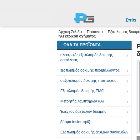
Σπίτι
Αρχική Σελίδα
Προϊόντα
Εξοπλισμός δοκιμή
ηλεκτρικού οχήματος
ΌΛΑ ΤΑ ΠΡΟΪΌΝΤΑ
Ρ
δ
ηλεκτρικός εξοπλισμός δοκιμής
ασφάλειας
εξοπλισμός δοκιμής περιβάλλοντος
ο εξοπλισμός δοκιμής επιπτώσεις
Εξοπλισμός δοκιμής EMC
Μετρητής λαμπτήρων ΚΑΠ
Έλεγχος δάχτυλων δοκιμής
βύσμα tester πρίζα
Εξοπλισμός δοκιμής ζεύξεων συσκευών