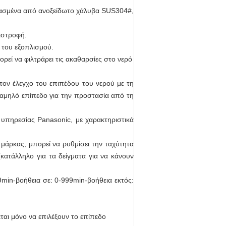
ευασμένα από ανοξείδωτο χάλυβα SUS304#,
ιστροφή.
 του εξοπλισμού.
ρεί να φιλτράρει τις ακαθαρσίες στο νερό
τον έλεγχο του επιπέδου του νερού με τη
αμηλό επίπεδο για την προστασία από τη
 υπηρεσίας Panasonic, με χαρακτηριστικά
 μάρκας, μπορεί να ρυθμίσει την ταχύτητα
(κατάλληλο για τα δείγματα για να κάνουν
min-βοήθεια σε: 0-999min-βοήθεια εκτός:
εται μόνο να επιλέξουν το επίπεδο