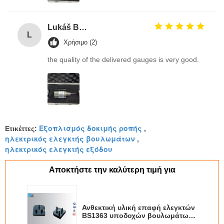
Lukáš Burda
L
Χρήσιμο (2)
the quality of the delivered gauges is very good.
Εξοπλισμός δοκιμής ροπής
Ετικέττες:
,
ηλεκτρικός ελεγκτής βουλωμάτων
,
ηλεκτρικός ελεγκτής εξόδου
Αποκτήστε την καλύτερη τιμή για
Ανθεκτική υλική επαφή ελεγκτών
BS1363 υποδοχών βουλωμάτων/
μη - ελάτε σε επαφή με τα