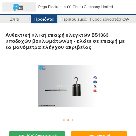
Pego Electronics (Yi Chun) Company Limited
Σπίτι
Προϊόντα
Περίπου εμείς
Γύρος εργοστασίων
>>
Ανθεκτική υλική επαφή ελεγκτών BS1363
υποδοχών βουλωμάτων/μη - ελάτε σε επαφή με
τα μανόμετρα ελέγχου ακριβείας