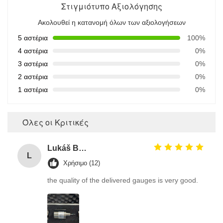
Στιγμιότυπο Αξιολόγησης
Ακολουθεί η κατανομή όλων των αξιολογήσεων
5 αστέρια
100%
4 αστέρια
0%
3 αστέρια
0%
2 αστέρια
0%
1 αστέρια
0%
Όλες οι Κριτικές
Lukáš Burda
L
Χρήσιμο (12)
the quality of the delivered gauges is very good.