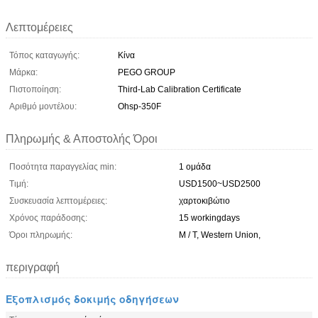
Λεπτομέρειες
Τόπος καταγωγής:
Κίνα
Μάρκα:
PEGO GROUP
Πιστοποίηση:
Third-Lab Calibration Certificate
Αριθμό μοντέλου:
Ohsp-350F
Πληρωμής & Αποστολής Όροι
Ποσότητα παραγγελίας min:
1 ομάδα
Τιμή:
USD1500~USD2500
Συσκευασία λεπτομέρειες:
χαρτοκιβώτιο
Χρόνος παράδοσης:
15 workingdays
Όροι πληρωμής:
Μ / Τ, Western Union,
περιγραφή
Εξοπλισμός δοκιμής οδηγήσεων