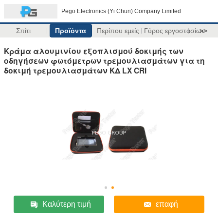
Pego Electronics (Yi Chun) Company Limited
Σπίτι
Προϊόντα
Περίπου εμείς
Γύρος εργοστασίων
>>
Κράμα αλουμινίου εξοπλισμού δοκιμής των
οδηγήσεων φωτόμετρων τρεμουλιασμάτων για τη
δοκιμή τρεμουλιασμάτων ΚΔ LX CRI
Καλύτερη τιμή
επαφή