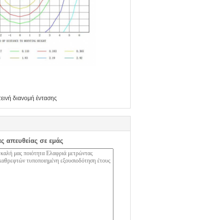
εινή διανομή έντασης
ας απευθείας σε εμάς