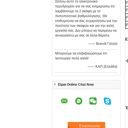
Στέλνω αυτό το ηλεκτρονικό
ταχυδρομείο για να σας ενημερώσω ότι
λαμβάνουμε τα 2 σκάφη με το
πιστοποιητικό βαθμολόγησης. Θα
επιθυμούσα να σας ευχαριστήσω για την
ποιότητα των σκαφών και για την καλή
εργασία σας. Δεν μπορώ να περιμένω να
συνεργαστώ με σας σε άλλα θέματα.
Ε
—— Brandt Γαλλία
Μπορούμε να επιβεβαιώσουμε ότι
λειτουργεί πολύ καλά!
—— ΚΑΠ (Ελλάδα)
Είμαι Online Chat Now
Έ