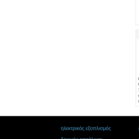
ηλεκτρικός εξοπλισμός