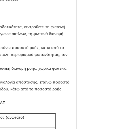
δοτικότητα, κεντροθετεί τη φωτεινή
 γωνία ακτίνων, τη φωτεινά διανομή
 επάνω ποσοστό ροής, κάτω από το
μπύλη περιορισμού φωτεινότητας, τον
ωνική διανομή ροής, χωρικά φωτεινά
η αναλογία απόστασης, επάνω ποσοστό
οδού, κάτω από το ποσοστό ροής
.ΛΠ.
ος (ανώτατο)