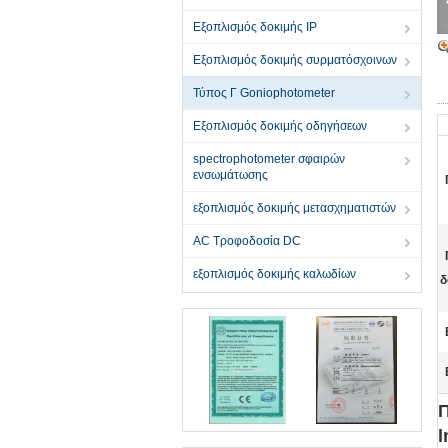
Εξοπλισμός δοκιμής IP
Εξοπλισμός δοκιμής συρματόσχοινων
Τύπος Γ Goniophotometer
Εξοπλισμός δοκιμής οδηγήσεων
spectrophotometer σφαιρών
ενσωμάτωσης
εξοπλισμός δοκιμής μετασχηματιστών
AC Τροφοδοσία DC
εξοπλισμός δοκιμής καλωδίων
δ
Π
l