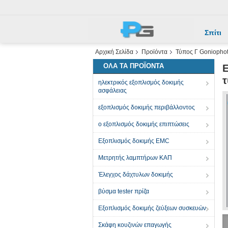
Σπίτι
Αρχική Σελίδα
Προϊόντα
Τύπος Γ Goniopho
ΌΛΑ ΤΑ ΠΡΟΪΌΝΤΑ
Ε
τ
ηλεκτρικός εξοπλισμός δοκιμής
ασφάλειας
εξοπλισμός δοκιμής περιβάλλοντος
ο εξοπλισμός δοκιμής επιπτώσεις
Εξοπλισμός δοκιμής EMC
Μετρητής λαμπτήρων ΚΑΠ
Έλεγχος δάχτυλων δοκιμής
βύσμα tester πρίζα
Εξοπλισμός δοκιμής ζεύξεων συσκευών
Σκάφη κουζινών επαγωγής