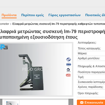
Προϊόντα
Περίπου εμείς
Γύρος εργοστασίων
Ποιοτικός έ
tometer
Ελαφριά μετρώντας συσκευή lm-79 περιστροφής καθρεφτών τυποποιη
λαφριά μετρώντας συσκευή lm-79 περιστροφή
υποποιημένη εξουσιοδότηση έτους
Λεπτομέρειες:
Τόπος καταγωγής:
Μάρκα:
Αριθμό μοντέλου:
Πληρωμής & Αποστο
Ποσότητα παραγγελία
Τιμή:
Συσκευασία λεπτομέρε
Χρόνος παράδοσης:
Όροι πληρωμής:
Επικοινωνία