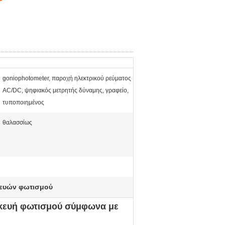
goniophotometer, παροχή ηλεκτρικού ρεύματος
AC/DC, ψηφιακός μετρητής δύναμης, γραφείο,
τυποποιημένος
θαλασσίως
κευών φωτισμού
σκευή φωτισμού σύμφωνα με