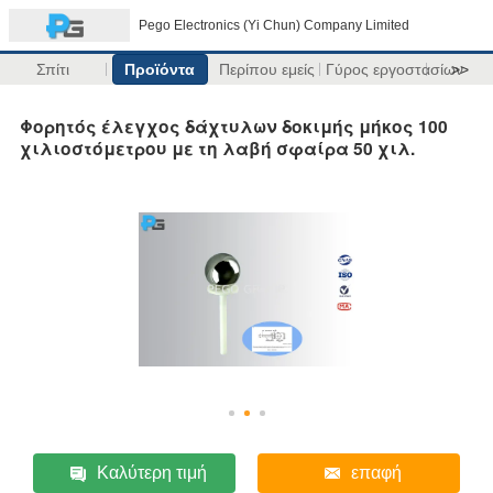
Pego Electronics (Yi Chun) Company Limited
Σπίτι
Προϊόντα
Περίπου εμείς
Γύρος εργοστασίων
>>
Φορητός έλεγχος δάχτυλων δοκιμής μήκος 100
χιλιοστόμετρου με τη λαβή σφαίρα 50 χιλ.
Καλύτερη τιμή
επαφή