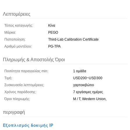
Λεπτομέρειες
Τόπος καταγωγής:
Κίνα
Μάρκα:
PEGO
Πιστοποίηση:
Third-Lab Calibration Certificate
Αριθμό μοντέλου:
PG-TPA
Πληρωμής & Αποστολής Όροι
Ποσότητα παραγγελίας min:
1 ομάδα
Τιμή:
USD200~USD300
Συσκευασία λεπτομέρειες:
χαρτοκιβώτιο
Χρόνος παράδοσης:
7 εργάσιμες ημέρες
Όροι πληρωμής:
Μ / Τ, Western Union,
περιγραφή
Εξοπλισμός δοκιμής IP