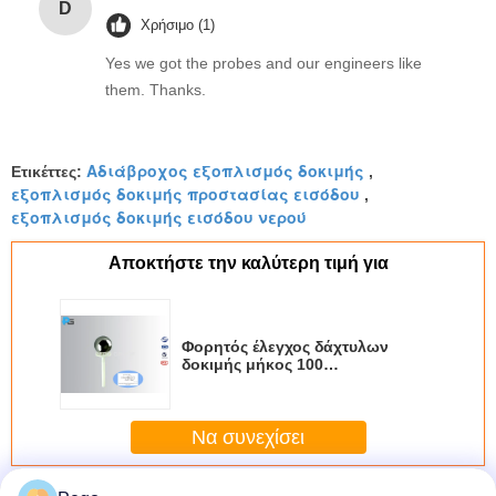
D
Χρήσιμο (1)
Yes we got the probes and our engineers like
them. Thanks.
Αδιάβροχος εξοπλισμός δοκιμής
Ετικέττες:
,
εξοπλισμός δοκιμής προστασίας εισόδου
,
εξοπλισμός δοκιμής εισόδου νερού
Αποκτήστε την καλύτερη τιμή για
Φορητός έλεγχος δάχτυλων
δοκιμής μήκος 100
χιλιοστόμετρου με τη λαβή
σφαίρα 50 χιλ.
Να συνεχίσει