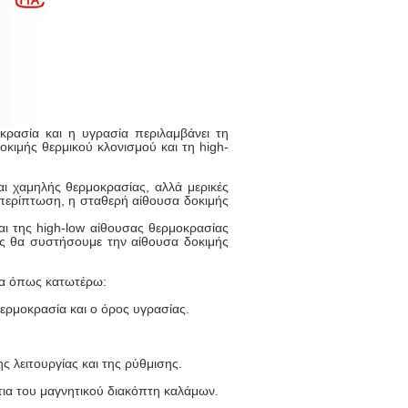
κρασία και η υγρασία περιλαμβάνει τη
κιμής θερμικού κλονισμού και τη high-
αι χαμηλής θερμοκρασίας, αλλά μερικές
ν περίπτωση, η σταθερή αίθουσα δοκιμής
αι της high-low αίθουσας θερμοκρασίας
ήθως θα συστήσουμε την αίθουσα δοκιμής
σα όπως κατωτέρω:
ερμοκρασία και ο όρος υγρασίας.
ς λειτουργίας και της ρύθμισης.
τια του μαγνητικού διακόπτη καλάμων.