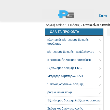
Σπίτι
Αρχική Σελίδα
Ειδήσεις
Όποια είναι η καλύ
ΌΛΑ ΤΑ ΠΡΟΪΌΝΤΑ
ηλεκτρικός εξοπλισμός δοκιμής
ασφάλειας
εξοπλισμός δοκιμής περιβάλλοντος
ο εξοπλισμός δοκιμής επιπτώσεις
Εξοπλισμός δοκιμής EMC
Μετρητής λαμπτήρων ΚΑΠ
Έλεγχος δάχτυλων δοκιμής
βύσμα tester πρίζα
Εξοπλισμός δοκιμής ζεύξεων συσκευών
Σκάφη κουζινών επαγωγής