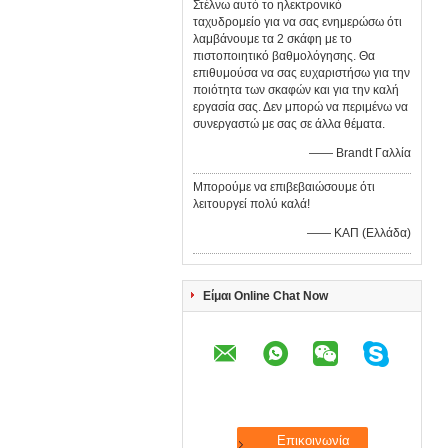
Στέλνω αυτό το ηλεκτρονικό
ταχυδρομείο για να σας ενημερώσω ότι
λαμβάνουμε τα 2 σκάφη με το
πιστοποιητικό βαθμολόγησης. Θα
επιθυμούσα να σας ευχαριστήσω για την
ποιότητα των σκαφών και για την καλή
εργασία σας. Δεν μπορώ να περιμένω να
συνεργαστώ με σας σε άλλα θέματα.
—— Brandt Γαλλία
Μπορούμε να επιβεβαιώσουμε ότι
λειτουργεί πολύ καλά!
—— ΚΑΠ (Ελλάδα)
Είμαι Online Chat Now