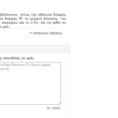
ριβάλλοντος, όπως την αίθουσα δοκιμής
α δοκιμής IP, τη μηχανή δόνησης, τον
 εκκρεμών και το κ.λπ. για να έρθει σε
ς μας.
>> κατάλογος ειδήσεων
ας απευθείας σε εμάς
(
0
/ 3000)