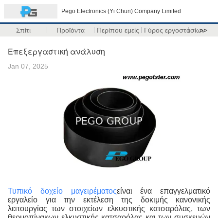
Pego Electronics (Yi Chun) Company Limited
Σπίτι
Προϊόντα
Περίπου εμείς
Γύρος εργοστασίων
>>
Επεξεργαστική ανάλυση
Jan 07, 2025
Τυπικό δοχείο μαγειρέματος
είναι ένα επαγγελματικό
εργαλείο για την εκτέλεση της δοκιμής κανονικής
λειτουργίας των στοιχείων ελκυστικής κατσαρόλας, των
θερμοπίνακων ελκυστικής κατσαρόλας και των συσκευών