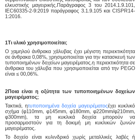
ελκυστικής μαγειρικής.Παράγραφος 3 του 2014.1.9.101,
IEC60335-2-9:2019 παράγραφος 3.1.9.105 και CISPR14-
1:2016.
1Τι υλικό χρησιμοποιείται;
Ο χαμηλού άνθρακα χάλυβας έχει μέγιστη περιεκτικότητα
σε άνθρακα 0,08%, χρησιμοποιείται για την κατασκευή των
τυποποιημένων δοχείων μαγειρέματος.η περιεκτικότητα σε
άνθρακα του χάλυβα που χρησιμοποιείται από την PEGO
είναι ≤ 00,06%.
2Ποια είναι η οξύτητα των τυποποιημένων δοχείων
μαγειρέματος;
Τακτικά, η
τυποποιημένα δοχεία μαγειρέματος
έχει κυκλικό
σχήμα (φ110mm, φ145mm, φ180mm, φ220mm/φ210mm,
φ300mm), τα μη κυκλικά δοχεία μπορούν να
προσαρμοστούν για τη δοκιμή μη κυκλικών ζωνών
μαγειρέματος.
Το δοχείο είναι κυλινδρικό χωρίς μεταλλικές λαβές ή