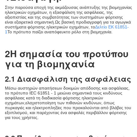
Στην παρούσα εποχή της ακμάζουσας ανάπτυξης της βιομηχανίας
ηλεκτρικών οχημάτων, η εξασφάλιση της ασφάλειας, της
αξιοπιστίας και της συμβατότητας των συστημάτων φόρτισης
είναι εξαιρετικά σημαντική.Ως βασική προδιαγραφή για τα αγωγικά
συστήματα φόρτισης ηλεκτρικών οχημάτων, το
Δελτίο ΕΚ 61851-
1
Το πρότυπο παίζει αναπόφευκτο ρόλο στη βιομηχανία.
2Η σημασία του προτύπου
για τη βιομηχανία
2.1 Διασφάλιση της ασφάλειας
Μέσω αυστηρών απαιτήσεων δοκιμών απόδοσης και ασφάλειας,
το πρότυπο IEC 61851 - 1 μειώνει σημαντικά τους κινδύνους
ασφάλειας κατά τη διαδικασία φόρτισης ηλεκτρικών
οχημάτων,ελαχιστοποίηση των πιθανών κινδύνων, όπως
πυρκαγιές και ηλεκτροπληξίες που προκαλούνται από βλάβες του
εξοπλισμού, και παρέχοντας ένα ασφαλές περιβάλλον φόρτισης
για τους χρήστες.