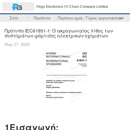
Pego Electronics (Yi Chun) Company Limited
Σπίτι
Προϊόντα
Περίπου εμείς
Γύρος εργοστασίων
>>
Πρότυπο IEC61851-1: Ο ακρογωνιαίος λίθος των
συστημάτων φόρτισης ηλεκτρικών οχημάτων
May 27, 2025
1Εισαγωγή: