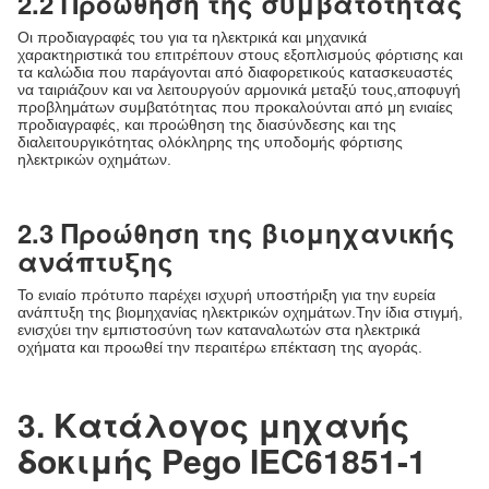
2.2 Προώθηση της συμβατότητας
Οι προδιαγραφές του για τα ηλεκτρικά και μηχανικά
χαρακτηριστικά του επιτρέπουν στους εξοπλισμούς φόρτισης και
τα καλώδια που παράγονται από διαφορετικούς κατασκευαστές
να ταιριάζουν και να λειτουργούν αρμονικά μεταξύ τους,αποφυγή
προβλημάτων συμβατότητας που προκαλούνται από μη ενιαίες
προδιαγραφές, και προώθηση της διασύνδεσης και της
διαλειτουργικότητας ολόκληρης της υποδομής φόρτισης
ηλεκτρικών οχημάτων.
2.3 Προώθηση της βιομηχανικής
ανάπτυξης
Το ενιαίο πρότυπο παρέχει ισχυρή υποστήριξη για την ευρεία
ανάπτυξη της βιομηχανίας ηλεκτρικών οχημάτων.Την ίδια στιγμή,
ενισχύει την εμπιστοσύνη των καταναλωτών στα ηλεκτρικά
οχήματα και προωθεί την περαιτέρω επέκταση της αγοράς.
3. Κατάλογος μηχανής
δοκιμής Pego IEC61851-1